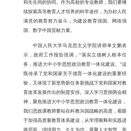
和生生间的协同。作为高校的专业教师，我们要继
续探索高等教育人才培养的科学途径，为办好人民
满意的教育努力奋斗，为建设教育强国、网络强
国、数字中国贡献力量。
中国人民大学马克思主义学院讲师单文鹏表
示，政府工作报告强调，“落实立德树人根本任
务，推进大中小学思想政治教育一体化建设。”这
既传承了党和国家关于德育一体化建设的重要经
验，又体现了新形势新任务新挑战下党和国家对教
育改革发展作出的制度安排。深入学习贯彻两会精
神，聚焦推进大中小学思想政治教育一体化建设，
我们思政课教师要站在科教兴国战略的高度，着眼
于加强高质量教育体系建设，从学理阐释和实践进
路层面，绵绵用力、久久为功，凝聚人大智慧、形