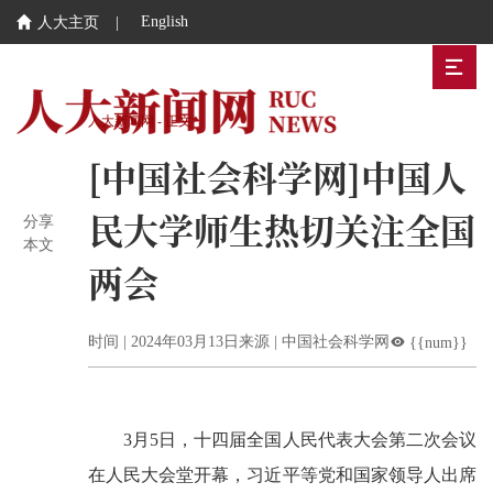
English

人大主页
|

人大新闻网 - 正文
[中国社会科学网]中国人
民大学师生热切关注全国
分享
本文
两会
时间 | 2024年03月13日
来源 | 中国社会科学网

{{num}}
3月5日，十四届全国人民代表大会第二次会议
在人民大会堂开幕，习近平等党和国家领导人出席